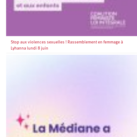
Stop aux violences sexuelles ! Rassemblement en femmage à
Lyhanna lundi 8 juin