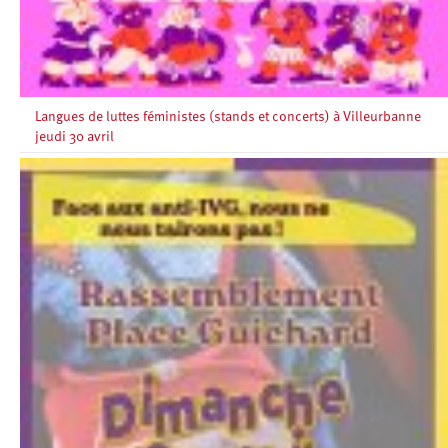
Langues de luttes féministes (stands et concerts) à Villeurbanne
jeudi 30 avril