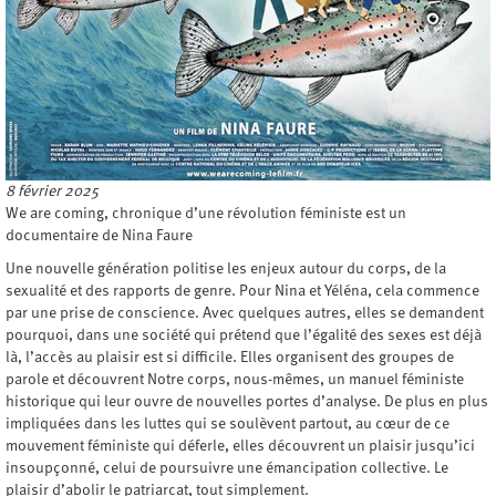
8 février 2025
We are coming, chronique d’une révolution féministe est un
documentaire de Nina Faure
Une nouvelle génération politise les enjeux autour du corps, de la
sexualité et des rapports de genre. Pour Nina et Yéléna, cela commence
par une prise de conscience. Avec quelques autres, elles se demandent
pourquoi, dans une société qui prétend que l’égalité des sexes est déjà
là, l’accès au plaisir est si difficile. Elles organisent des groupes de
parole et découvrent Notre corps, nous-mêmes, un manuel féministe
historique qui leur ouvre de nouvelles portes d’analyse. De plus en plus
impliquées dans les luttes qui se soulèvent partout, au cœur de ce
mouvement féministe qui déferle, elles découvrent un plaisir jusqu’ici
insoupçonné, celui de poursuivre une émancipation collective. Le
plaisir d’abolir le patriarcat, tout simplement.