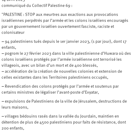
communiqué du Collectif Palestine 69 :
"PALESTINE : STOP aux meurtres aux exactions aux provocations
israéliennes perpétrés par l’armée et les colons israéliens encouragés
par un gouvernement israélien ouvertement fasciste, raciste et
colonisateur
–
94 palestiniens tués depuis le 1er janvier 2023, (1 par jour), dont 17
enfants,
–
pogrom le 27 février 2023 dans la ville palestinienne d’Huwara où des
colons israéliens protégés par l’armée israélienne ont terrorisé les
villageois, avec un bilan d’un mort et de 400 blessés,
–
accélération de la création de nouvelles colonies et extension de
celles existantes dans les Territoires palestiniens occupés,
–
Revendication des colons protégés par l’armée et soutenus par
certains ministres de légaliser l’avant-poste d’Evyatar,
–
expulsions de Palestiniens de la ville de Jérusalem, destructions de
leurs maisons,
–
villages bédouins rasés dans la vallée du Jourdain, maintien en
détention de plus de 4500 palestiniens pour faits de résistance, dont
200 enfants,