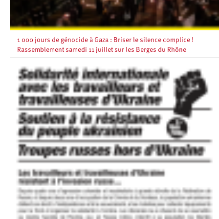
1 000 jours de génocide à Gaza : Briser le silence complice !
Rassemblement samedi 11 juillet sur les Berges du Rhône