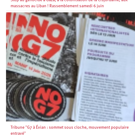
Stop au génocide à Gaza, à la colonisation de la Cisjordanie, aux
massacres au Liban ! Rassemblement samedi 6 juin
Tribune "G7 à Évian : sommet sous cloche, mouvement populaire
entravé"