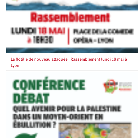
La flotille de nouveau attaquée ! Rassemblement lundi 18 mai à
Lyon