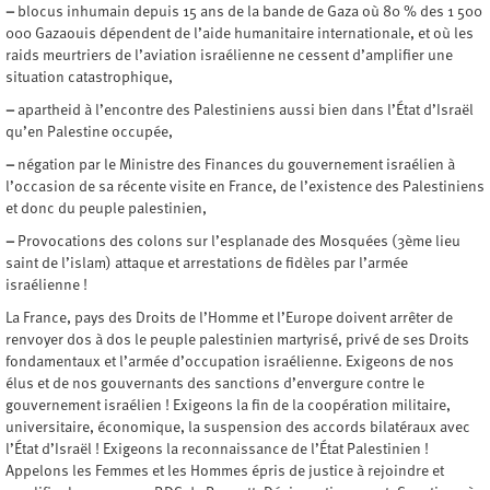
–
blocus inhumain depuis 15 ans de la bande de Gaza où 80 % des 1 500
000 Gazaouis dépendent de l’aide humanitaire internationale, et où les
raids meurtriers de l’aviation israélienne ne cessent d’amplifier une
situation catastrophique,
–
apartheid à l’encontre des Palestiniens aussi bien dans l’État d’Israël
qu’en Palestine occupée,
–
négation par le Ministre des Finances du gouvernement israélien à
l’occasion de sa récente visite en France, de l’existence des Palestiniens
et donc du peuple palestinien,
–
Provocations des colons sur l’esplanade des Mosquées (3ème lieu
saint de l’islam) attaque et arrestations de fidèles par l’armée
israélienne !
La France, pays des Droits de l’Homme et l’Europe doivent arrêter de
renvoyer dos à dos le peuple palestinien martyrisé, privé de ses Droits
fondamentaux et l’armée d’occupation israélienne. Exigeons de nos
élus et de nos gouvernants des sanctions d’envergure contre le
gouvernement israélien ! Exigeons la fin de la coopération militaire,
universitaire, économique, la suspension des accords bilatéraux avec
l’État d’Israël ! Exigeons la reconnaissance de l’État Palestinien !
Appelons les Femmes et les Hommes épris de justice à rejoindre et