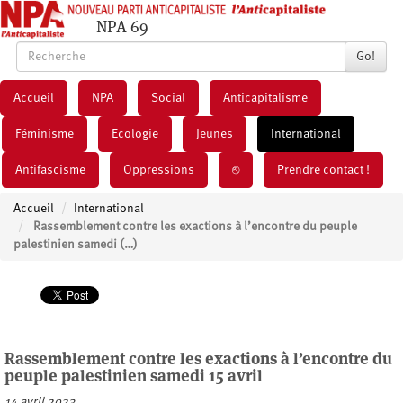
NPA 69
Go!
Accueil
NPA
Social
Anticapitalisme
Féminisme
Ecologie
Jeunes
International
Antifascisme
Oppressions
⎋
Prendre contact !
Accueil
International
Rassemblement contre les exactions à l’encontre du peuple
palestinien samedi (…)
Rassemblement contre les exactions à l’encontre du
peuple palestinien samedi 15 avril
14 avril 2023