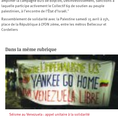
amplifier la campagne BDS de Boycott, Désinvestissement, Sanctions à
laquelle participe activement le Collectif 69 de soutien au peuple
palestinien, à l’encontre de l’État d’Israël."
Rassemblement de solidarité avec la Palestine samedi 15 avril à 15h,
place de la République à LYON 2ème, entre les métros Bellecour et
Cordeliers
Dans la même rubrique
Séisme au Venezuela : appel unitaire à la solidarité