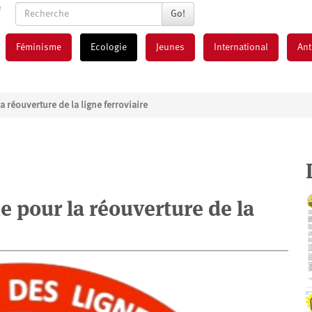
Go!
Féminisme
Ecologie
Jeunes
International
Ant
 réouverture de la ligne ferroviaire
 pour la réouverture de la