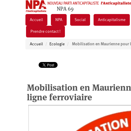
NPA 69
Accueil
NPA
Social
Anticapitalisme
Prendre contact !
Accueil
Ecologie
Mobilisation en Maurienne pour la
Mobilisation en Maurienne
ligne ferroviaire