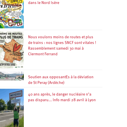
dans le Nord Isère
Nous voulons moins de routes et plus
de trains : nos lignes SNCF sont vitales !
Rassemblement samedi 30 mai à
Clermont Ferrand
Soutien aux opposantEs à la déviation
de St Peray (Ardèche)
40 ans après, le danger nucléaire n’a
pas disparu... Info mardi 28 avril à Lyon