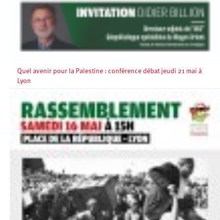
Quel avenir pour la Palestine : conférence débat jeudi 21 mai à
Lyon