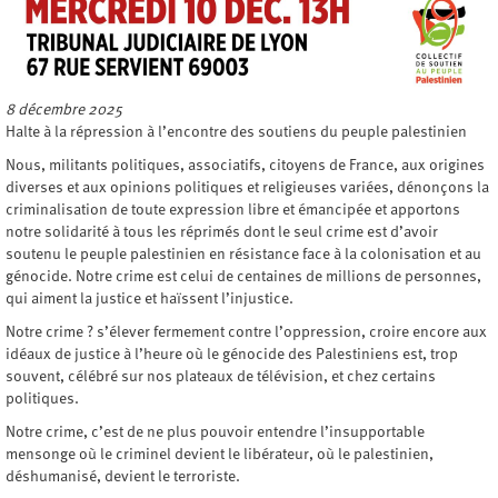
8 décembre 2025
Halte à la répression à l’encontre des soutiens du peuple palestinien
Nous, militants politiques, associatifs, citoyens de France, aux origines
diverses et aux opinions politiques et religieuses variées, dénonçons la
criminalisation de toute expression libre et émancipée et apportons
notre solidarité à tous les réprimés dont le seul crime est d’avoir
soutenu le peuple palestinien en résistance face à la colonisation et au
génocide. Notre crime est celui de centaines de millions de personnes,
qui aiment la justice et haïssent l’injustice.
Notre crime ? s’élever fermement contre l’oppression, croire encore aux
idéaux de justice à l’heure où le génocide des Palestiniens est, trop
souvent, célébré sur nos plateaux de télévision, et chez certains
politiques.
Notre crime, c’est de ne plus pouvoir entendre l’insupportable
mensonge où le criminel devient le libérateur, où le palestinien,
déshumanisé, devient le terroriste.