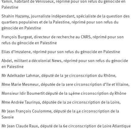
Yamin, habitant de Vénisseux, réprimé pour son refus du génocide en
Palestine
Shahin Hazamy, journaliste indépendant, spécialiste de la question des
quartiers populaires et de la Palestine, réprimé pour son refus du
génocide en Palestine
François Burgeat, directeur de recherche au CNRS, réprimé pour son
refus du génocide en Palestine
Elias d’Imzalene, réprimé pour son refus du génocide en Palestine
Abdel, militant a décolonial News, réprimé pour son refus du génocide
en Palestine
Mr Adelkader Lahmar, député de la 3e circonscription du Rhône,
Mme Marie Mesmeur, députée de la 1ere circonscription d’île et Vilaine,
Monsieur Idir Boumertit député de la 14éme circonscription dy Rhône
Mme Andrée Taurinya, députée de la 2e circonscription de la Loire,
Mr Jean François Coulomme, député de la 4e circonscription de la
Savoie
Mr Jean Claude Raux, député de la 6e circonscription de Loire Atlantique