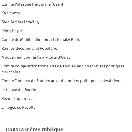
Comité Palestine Hérouville (Caen)
Ka Ubuntu
Stop Arming Israël 13
Ceiny hnyei
Comité de Mobilisation pour la Kanaky-Paris
Rennes décolonial et Populaire
Mouvement pour la Paix – Côte d’Or 21
Comité Rouge Internationaliste de soutien aux prisonniers politiques
marocains
Comite Tunisien de Soutien aux prisonniers politiques palestiniens
La Cause du Peuple
Revue Supernova
Limoges se Révolte
Dans la même rubrique