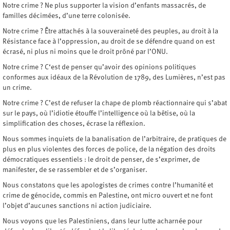
Notre crime ? Ne plus supporter la vision d’enfants massacrés, de
familles décimées, d’une terre colonisée.
Notre crime ? Être attachés à la souveraineté des peuples, au droit à la
Résistance face à l’oppression, au droit de se défendre quand on est
écrasé, ni plus ni moins que le droit prôné par l’ONU.
Notre crime ? C‘est de penser qu’avoir des opinions politiques
conformes aux idéaux de la Révolution de 1789, des Lumières, n’est pas
un crime.
Notre crime ? C’est de refuser la chape de plomb réactionnaire qui s’abat
sur le pays, où l’idiotie étouffe l’intelligence où la bêtise, où la
simplification des choses, écrase la réflexion.
Nous sommes inquiets de la banalisation de l’arbitraire, de pratiques de
plus en plus violentes des forces de police, de la négation des droits
démocratiques essentiels : le droit de penser, de s’exprimer, de
manifester, de se rassembler et de s’organiser.
Nous constatons que les apologistes de crimes contre l’humanité et
crime de génocide, commis en Palestine, ont micro ouvert et ne font
l’objet d’aucunes sanctions ni action judiciaire.
Nous voyons que les Palestiniens, dans leur lutte acharnée pour