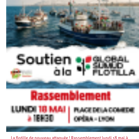
La flotille de nouveau attaquée ! Rassemblement lundi 18 mai à