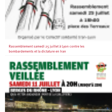
Rassemblement samedi 25 juillet à Lyon contre les
bombardements et la dictature en Iran