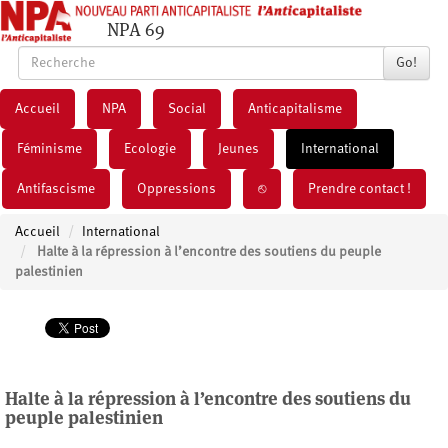
NPA 69
Go!
Accueil
NPA
Social
Anticapitalisme
Féminisme
Ecologie
Jeunes
International
Antifascisme
Oppressions
⎋
Prendre contact !
Accueil
International
Halte à la répression à l’encontre des soutiens du peuple
palestinien
Halte à la répression à l’encontre des soutiens du
peuple palestinien