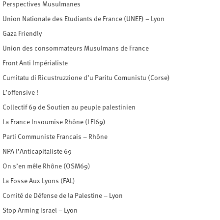
Perspectives Musulmanes
Union Nationale des Etudiants de France (UNEF) – Lyon
Gaza Friendly
Union des consommateurs Musulmans de France
Front Anti Impérialiste
Cumitatu di Ricustruzzione d’u Paritu Comunistu (Corse)
L’offensive !
Collectif 69 de Soutien au peuple palestinien
La France Insoumise Rhône (LFI69)
Parti Communiste Francais – Rhône
NPA l’Anticapitaliste 69
On s’en mêle Rhône (OSM69)
La Fosse Aux Lyons (FAL)
Comité de Défense de la Palestine – Lyon
Stop Arming Israel – Lyon