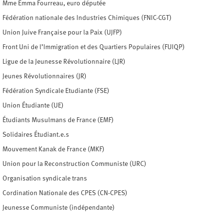
Mme Emma Fourreau, euro députée
Fédération nationale des Industries Chimiques (FNIC-CGT)
Union Juive Française pour la Paix (UJFP)
Front Uni de l’Immigration et des Quartiers Populaires (FUIQP)
Ligue de la Jeunesse Révolutionnaire (LJR)
Jeunes Révolutionnaires (JR)
Fédération Syndicale Etudiante (FSE)
Union Étudiante (UE)
Étudiants Musulmans de France (EMF)
Solidaires Étudiant.e.s
Mouvement Kanak de France (MKF)
Union pour la Reconstruction Communiste (URC)
Organisation syndicale trans
Cordination Nationale des CPES (CN-CPES)
Jeunesse Communiste (indépendante)