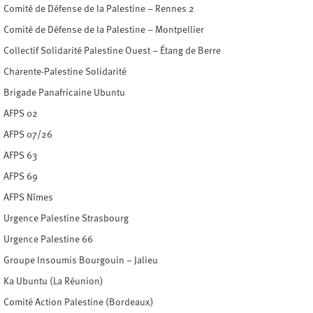
Comité de Défense de la Palestine – Rennes 2
Comité de Défense de la Palestine – Montpellier
Collectif Solidarité Palestine Ouest – Étang de Berre
Charente-Palestine Solidarité
Brigade Panafricaine Ubuntu
AFPS 02
AFPS 07/26
AFPS 63
AFPS 69
AFPS Nîmes
Urgence Palestine Strasbourg
Urgence Palestine 66
Groupe Insoumis Bourgouin – Jalieu
Ka Ubuntu (La Réunion)
Comité Action Palestine (Bordeaux)