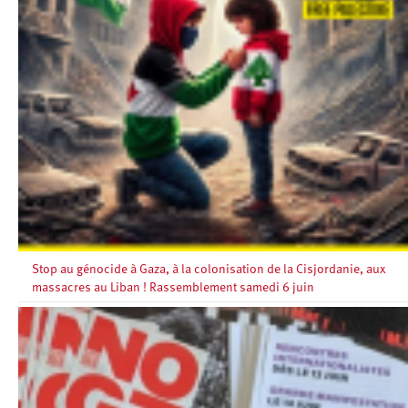
Stop au génocide à Gaza, à la colonisation de la Cisjordanie, aux
massacres au Liban ! Rassemblement samedi 6 juin