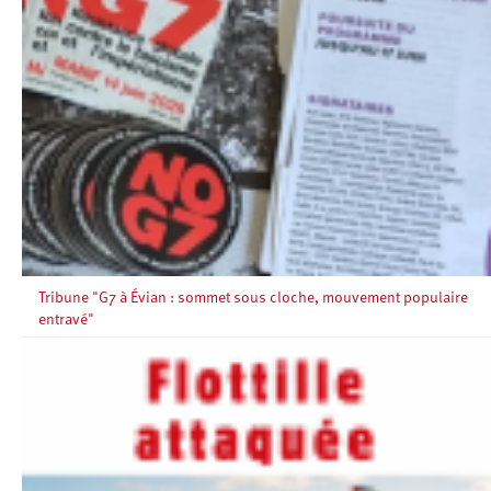
Tribune "G7 à Évian : sommet sous cloche, mouvement populaire
entravé"