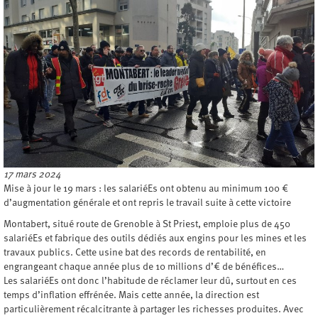
17 mars 2024
Mise à jour le 19 mars : les salariéEs ont obtenu au minimum 100 €
d’augmentation générale et ont repris le travail suite à cette victoire
Montabert, situé route de Grenoble à St Priest, emploie plus de 450
salariéEs et fabrique des outils dédiés aux engins pour les mines et les
travaux publics. Cette usine bat des records de rentabilité, en
engrangeant chaque année plus de 10 millions d’€ de bénéfices…
Les salariéEs ont donc l’habitude de réclamer leur dû, surtout en ces
temps d’inflation effrénée. Mais cette année, la direction est
particulièrement récalcitrante à partager les richesses produites. Avec