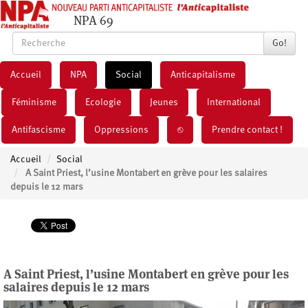
NPA 69
Go!
Accueil
NPA
Social
Anticapitalisme
Féminisme
Ecologie
Jeunes
International
Antifascisme
Oppressions
⎋
Prendre contact !
Accueil
Social
A Saint Priest, l’usine Montabert en grève pour les salaires
depuis le 12 mars
A Saint Priest, l’usine Montabert en grève pour les
salaires depuis le 12 mars