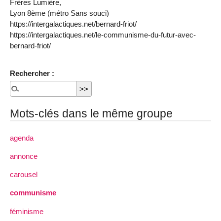
Frères Lumière,
Lyon 8ème (métro Sans souci)
https://intergalactiques.net/bernard-friot/
https://intergalactiques.net/le-communisme-du-futur-avec-
bernard-friot/
Rechercher :
Mots-clés dans le même groupe
agenda
annonce
carousel
communisme
féminisme