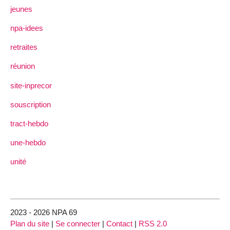
jeunes
npa-idees
retraites
réunion
site-inprecor
souscription
tract-hebdo
une-hebdo
unité
2023 - 2026 NPA 69
Plan du site
|
Se connecter
|
Contact
|
RSS 2.0